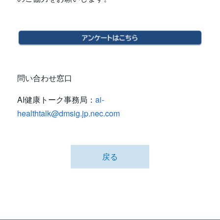
問い合わせ窓口
AI健康トーク事務局：
ai-
healthtalk@dmsig.jp.nec.com
戻る