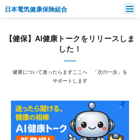
Skip
日本電気健康保険組合
to
content
【健保】AI健康トークをリリースしま
した！
健康について迷ったらまずここへ 「次の一歩」を
サポートします