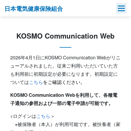
Skip
日本電気健康保険組合
to
content
KOSMO Communication Web
2026年4月1日にKOSMO Communication Webがリニ
ューアルされました。従来ご利用いただいていた方
も利用前に初期設定が必要になります。初期設定に
ついては
こちら
をご確認ください。
KOSMO Communication Webを利用して、各種電
子通知の参照および一部の電子申請が可能です。
<ログインは
こちら
＞
※被保険者（本人）が利用可能です。被扶養者（家