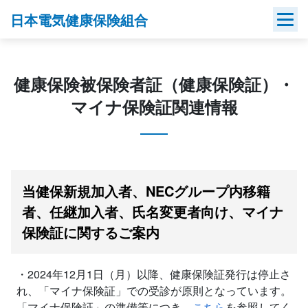
Skip
日本電気健康保険組合
to
content
健康保険被保険者証（健康保険証）・
マイナ保険証関連情報
当健保新規加入者、NECグループ内移籍
者、任継加入者、氏名変更者向け、マイナ
保険証に関するご案内
・2024年12月1日（月）以降、健康保険証発行は停止さ
れ、「マイナ保険証」での受診が原則となっています。
「マイナ保険証」の準備等につき、
こちら
を参照してく