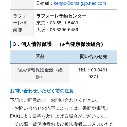
E-mail：
kenpo@dmsig.jp.nec.com
ラフォ
ラフォーレ予約センター
ーレ倶
東京：03-5511-5489
楽部
大阪：06-6396-5489
3．個人情報保護 （※当健康保険組合）
区分
問い合わせ先
個人情報保護全般（総
TEL：03-3461-
務）
9371
お問い合わせいただく前の注意
下記にご同意の上、お問い合わせください。
・お問い合わせの内容によっては、書面や電話／
FAXにより回答を差し上げる場合がございます。
その際、被保険者および被扶養者にご入力いただ