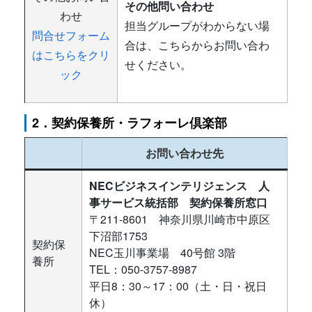
その他問い合わせ
わせ
担当グループがわからない場
問合せフォーム
合は、こちらからお問い合わ
はこちらをクリ
せください。
ック
2．契約保養所・ラフォーレ倶楽部
お問い合わせ先
NECビジネスインテリジェンス 人
事サービス統括部 契約保養所窓口
〒211-8601 神奈川県川崎市中原区
下沼部1753
契約保
NEC玉川事業場 40号館 3階
養所
TEL：050-3757-8987
平日8：30～17：00（土・日・祝日
休）