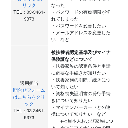
リック
なった
TEL：03-3461-
・パスワードの有効期限が切
9373
れてしまった
・パスワードを変更したい
・メールアドレスを変更した
い など
被扶養者認定基準及びマイナ
保険証などについて
・扶養家族の認定条件と申請
に必要な手続きが知りたい
・扶養家族の削除手続きにつ
適用担当
いて知りたい
問合せフォーム
・資格喪失証明書の発行手続
はこちらをクリ
きについて知りたい
ック
・マイナンバーカードとの連
TEL：03-3461-
携について知りたい など
9373
※社員本人および家族につ
き、会社にマイナンバーの申