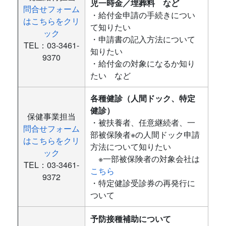
児一時金／埋葬料 など
問合せフォーム
・給付金申請の手続きについ
はこちらをクリ
て知りたい
ック
・申請書の記入方法について
TEL：03-3461-
知りたい
9370
・給付金の対象になるか知り
たい など
各種健診（人間ドック、特定
健診）
保健事業担当
・被扶養者、任意継続者、一
問合せフォーム
部被保険者※の人間ドック申請
はこちらをクリ
方法について知りたい
ック
※一部被保険者の対象会社は
TEL：03-3461-
こちら
9372
・特定健診受診券の再発行に
ついて
予防接種補助について