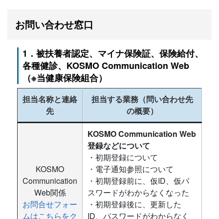
お問い合わせ窓口
1．被扶養者認定、マイナ保険証、保険給付、
各種健診、KOSMO Communication Web
（※当健康保険組合）
担当名称と連絡
担当する業務（問い合わせ先
先
の概要）
KOSMO Communication Web
登録などについて
・初期登録について
KOSMO
・電子通知参照について
Communication
・初期登録前に、仮ID、仮パ
Web関係
スワードがわからなくなった
お問合せフォー
・初期登録後に、更新した
ムはこちらをク
ID、パスワードがわからなく