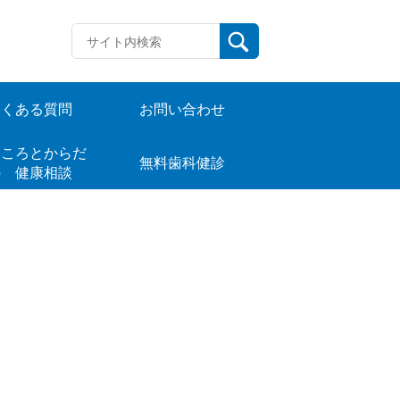
よくある質問
お問い合わせ
ころとからだ
無料歯科健診
の 健康相談