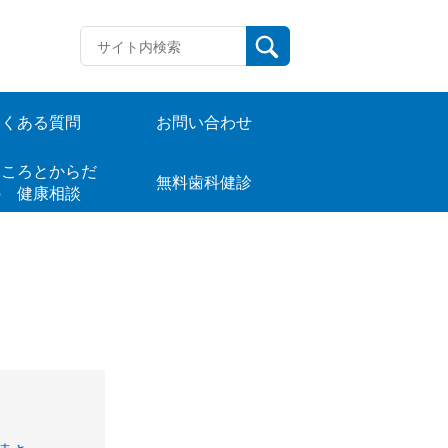
よくある質問
お問い合わせ
ころとからだ
無料歯科健診
の 健康相談