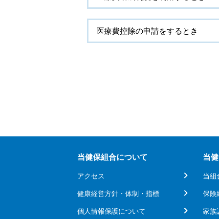
医療費控除の申請をするとき
当健保組合について
当健
アクセス
当組
健康経営方針・体制・指標
保険
個人情報保護について
家族