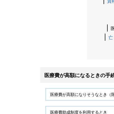
資
亡
医療費が高額になるときの手
医療費が高額になりそうなとき（
医療費助成制度を利用するとき