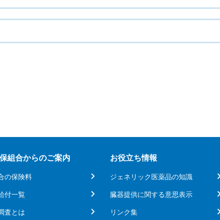
保組合からのご案内
お役立ち情報
合の保険料
ジェネリック医薬品の知識
給付一覧
臓器提供に関する意思表示
調査とは
リンク集