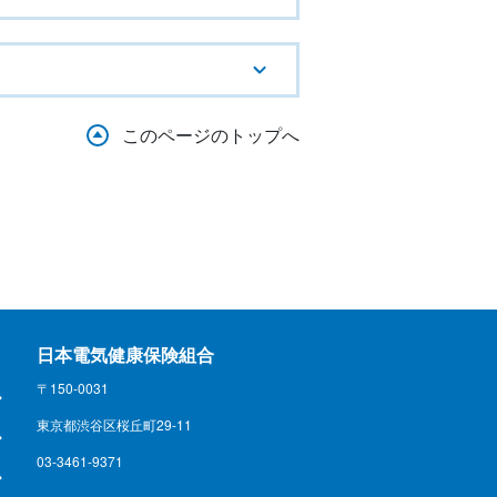
このページのトップへ
日本電気健康保険組合
〒150-0031
東京都渋谷区桜丘町29-11
03-3461-9371