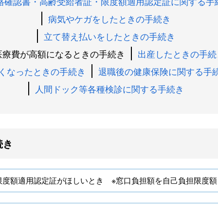
格確認書・高齢受給者証・限度額適用認定証に関する手
病気やケガをしたときの手続き
立て替え払いをしたときの手続き
医療費が高額になるときの手続き
出産したときの手続
くなったときの手続き
退職後の健康保険に関する手
人間ドック等各種検診に関する手続き
続き
限度額適用認定証がほしいとき ※窓口負担額を自己負担限度額