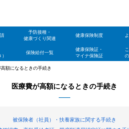
予防接種・
請
健康保険制度
健康づくり関連
Web
健康保険証・
こ
保険給付一覧
き）
マイナ保険証
が高額になるときの手続き
医療費が高額になるときの手続き
被保険者（社員）・扶養家族に関する手続き