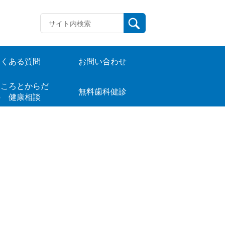
よくある質問
お問い合わせ
ころとからだ
無料歯科健診
の 健康相談