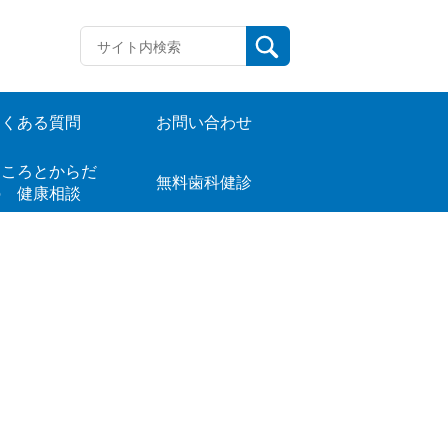
よくある質問
お問い合わせ
ころとからだ
無料歯科健診
の 健康相談