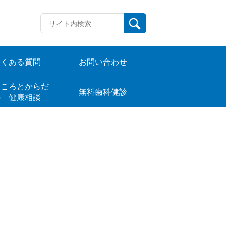
よくある質問
お問い合わせ
ころとからだ
無料歯科健診
の 健康相談