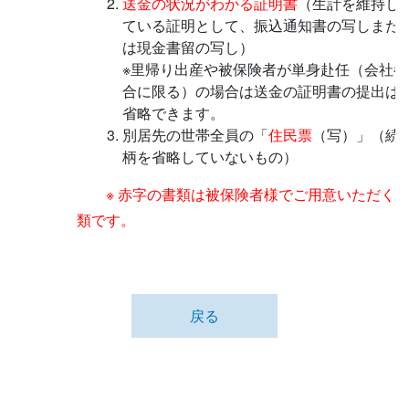
送金の状況がわかる証明書
（生計を維持し
ている証明として、振込通知書の写しまた
は現金書留の写し）
※里帰り出産や被保険者が単身赴任（会社都
合に限る）の場合は送金の証明書の提出は
省略できます。
別居先の世帯全員の「
住民票
（写）」（続
柄を省略していないもの）
※ 赤字の書類は被保険者様でご用意いただく
類です。
戻る