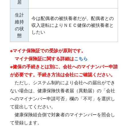
居
生計
今は配偶者の被扶養者だが、配偶者との
維持
収入逆転によりＮＥＣ健保の被扶養者と
の状
したい
態
※マイナ保険証での受診が原則です。
マイナ保険証に関する詳細は
こちら
※健保の手続きとは別に、会社へのマイナンバー申請
が必要です。手続き方法は会社にご確認ください。
ただし、システム制約により会社への届出ができ
ない場合は、健康保険扶養者届（異動届）の「会社
へのマイナンバー申請可否」欄の「不可」を選択し
て提出してください。
健康保険組合側で対象者のマイナンバーを照会し
て登録します。