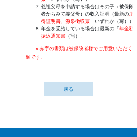
義祖父母を申請する場合はその子（被保険
者からみて義父母）の収入証明（最新の
所
得証明書、源泉徴収票
いずれか（写））
年金を受給している場合は最新の「
年金額
振込通知書
（写）」
※ 赤字の書類は被保険者様でご用意いただく
類です。
戻る