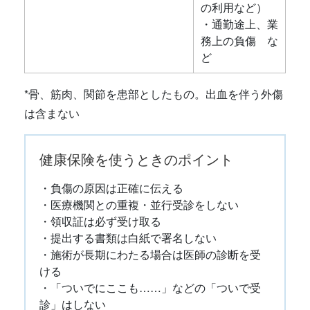
の利用など）
・通勤途上、業
務上の負傷 な
ど
*骨、筋肉、関節を患部としたもの。出血を伴う外傷
は含まない
健康保険を使うときのポイント
・負傷の原因は正確に伝える
・医療機関との重複・並行受診をしない
・領収証は必ず受け取る
・提出する書類は白紙で署名しない
・施術が長期にわたる場合は医師の診断を受
ける
・「ついでにここも……」などの「ついで受
診」はしない