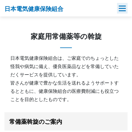
Skip
日本電気健康保険組合
to
content
家庭用常備薬等の斡旋
日本電気健康保険組合は、ご家庭でのちょっとした
怪我や病気に備え、優良医薬品などを常備していた
だくサービスを提供しています。
皆さんが健康で豊かな生活を送れるようサポートす
るとともに、健康保険組合の医療費削減にも役立つ
ことを目的としたものです。
常備薬斡旋のご案内