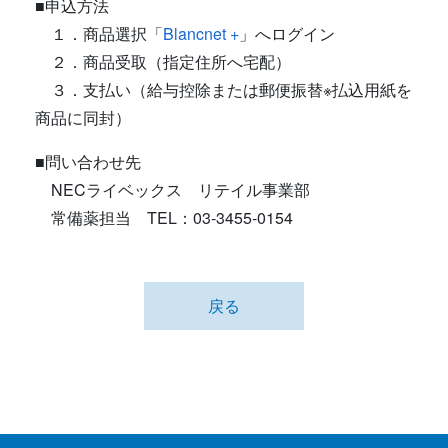
■申込方法
１．商品選択「
Blancnet +
」へログイン
２．商品受取（指定住所へ宅配）
３．支払い（給与控除または郵便振替※払込用紙を
商品に同封）
■問い合わせ先
NECライベックス リテイル事業部
常備薬担当 TEL：03-3455-0154
戻る