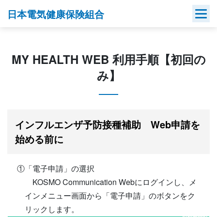
Skip
日本電気健康保険組合
to
content
MY HEALTH WEB 利用手順【初回の
み】
インフルエンザ予防接種補助 Web申請を
始める前に
①「電子申請」の選択
KOSMO Communication Webにログインし、メ
インメニュー画面から「電子申請」のボタンをク
リックします。