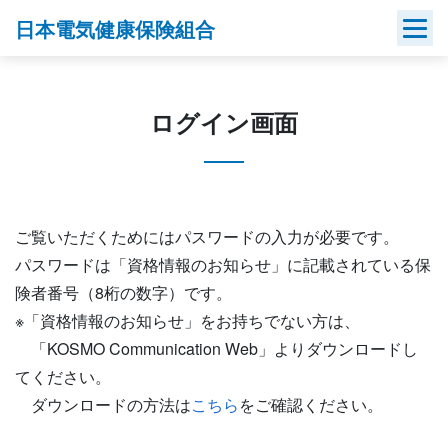
Skip
日本電気健康保険組合
to
content
ログイン画面
ご覧いただくためにはパスワードの入力が必要です。
パスワードは「資格情報のお知らせ」に記載されている保
険者番号（8桁の数字）です。
※「資格情報のお知らせ」をお持ちでない方は、
「KOSMO Communication Web」よりダウンロードし
てください。
ダウンロードの方法は
こちら
をご確認ください。