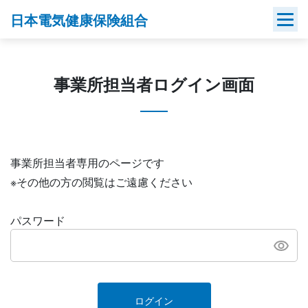
Skip
日本電気健康保険組合
to
content
事業所担当者ログイン画面
事業所担当者専用のページです
※その他の方の閲覧はご遠慮ください
パスワード
ログイン