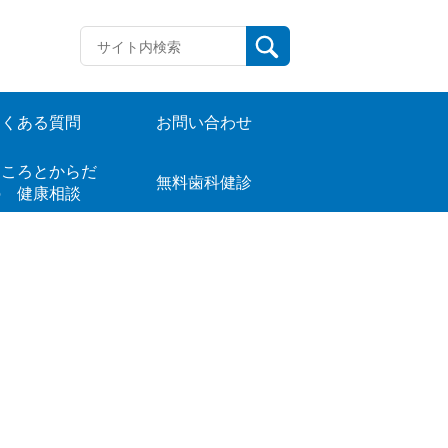
よくある質問
お問い合わせ
ころとからだ
無料歯科健診
の 健康相談