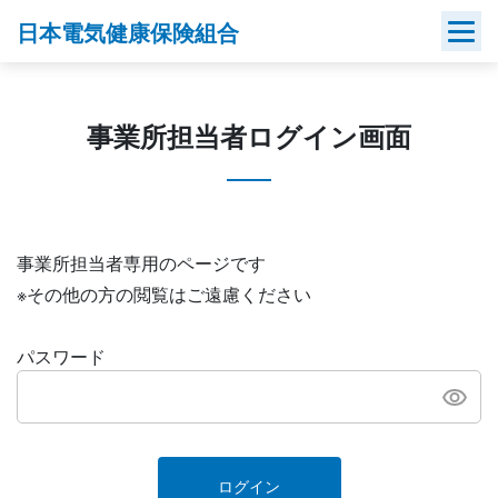
Skip
日本電気健康保険組合
to
content
事業所担当者ログイン画面
事業所担当者専用のページです
※その他の方の閲覧はご遠慮ください
パスワード
ログイン