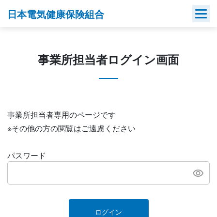
Skip
日本電気健康保険組合
to
content
事業所担当者ログイン画面
事業所担当者専用のページです
※その他の方の閲覧はご遠慮ください
パスワード
ログイン