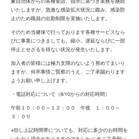
象自治体からの各種要請、指示に基づき業務を継続
いたしますが、急激な感染拡大状況に鑑み、感染防
止のため職員の出勤制限を実施いたします。
そのため当健保で行っております各種サービスなら
びに事業につきましても、縮小、遅延ならびに一部
停止とせざるを得ない状況が発生いたします。
加入者の皆様には極力支障のないよう努めてまいり
ますが、何卒事情ご賢察のうえ、ご了承賜わります
ようお願い申し上げます。
・電話対応について（8/10からの対応時間）
午前１０：００～１２：００ 午後 １：００～
３：００
※但し上記時間帯についても、対応に多少のお時間を
いただく場合がありますのであらか じめご了承願い