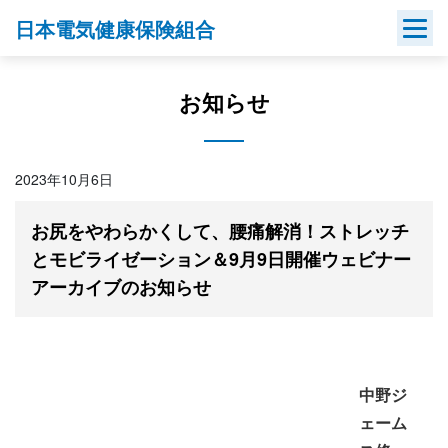
Skip
日本電気健康保険組合
to
content
お知らせ
2023年10月6日
お尻をやわらかくして、腰痛解消！ストレッチ
とモビライゼーション＆9月9日開催ウェビナー
アーカイブのお知らせ
中野ジ
ェーム