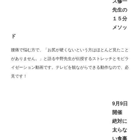
ス修一
先生の
１５分
メソッ
ド
腰痛で悩む方で、「お尻が硬くないという方はほとんど見たこと
がありません。」と語る中野先生が伝授するストレッチとモビラ
イゼーション動画です。テレビを観ながらできる動作なので、必
見です！
9月9日
開催
絶対に
太らな
い食事