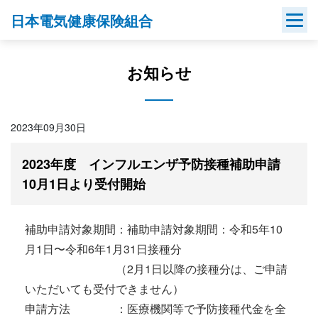
Skip
日本電気健康保険組合
to
content
お知らせ
2023年09月30日
2023年度 インフルエンザ予防接種補助申請
10月1日より受付開始
補助申請対象期間：補助申請対象期間：令和5年10
月1日〜令和6年1月31日接種分
（2月1日以降の接種分は、ご申請
いただいても受付できません）
申請方法 ：医療機関等で予防接種代金を全