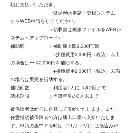
額お支払いいただき、
「健保Web申請・登録システム」
からWEB申請をしてください。
（領収書は画像ファイルをWEBシ
ステムへアップロード）
補助額 ：補助額上限2,000円/回
※接種費用2,000円（税込）以上
の場合は一律2,000円を補助する。
※接種費用2,000円（税込）未満
の場合は実費を補助する。
補助回数 ：利用者1人につき2回まで
請求期限 ：当該年度の3月末まで
被保険者は給与に合算して支給いたします。また、
任意継続被保険者の方は届出口座へ支給いたしま
す。申請の集中する時期（11月～2月）は振込みが