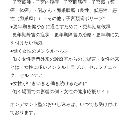
子宮筋腫・子宮内膜症 子宮腺筋症・子宮癌（頚
癌 体癌）・乳がん・卵巣腫瘍（良性、低悪性、悪
性（卵巣癌））・その他；子宮頚管ポリープ”
●更年期を健やかに過ごすために・更年期症候群
更年期障害の症状・更年期障害の治療・更年期に気
を付けたい病気
●働く女性のメンタルヘルス
働く女性専門外来の診療室からのご提言・女性外来
とは・女性に多いメンタルトラブル、セルフチェッ
ク、セルフケア
●女性がいきいきと働き続けるために
働く場面での影響の例・女性の健康応援サイト
オンデマンド型のお申し込みは、いつでも受け付け
ております。