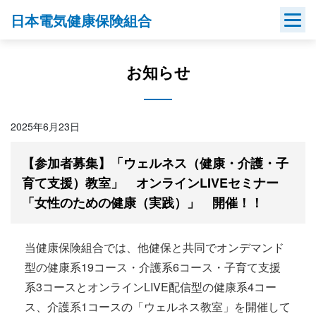
Skip
日本電気健康保険組合
to
content
お知らせ
2025年6月23日
【参加者募集】「ウェルネス（健康・介護・子
育て支援）教室」 オンラインLIVEセミナー
「女性のための健康（実践）」 開催！！
当健康保険組合では、他健保と共同でオンデマンド
型の健康系19コース・介護系6コース・子育て支援
系3コースとオンラインLIVE配信型の健康系4コー
ス、介護系1コースの「ウェルネス教室」を開催して