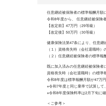
任意継続被保険者の標準報酬月額
令和8年度から、 任意継続被保険
【改定前】47万円（29等級）
【改定後】50万円（30等級）
健康保険法第47条により、任意
（１）資格喪失時（会社退職時）
（２）任意継続被保険者の標準報
既に加入済みの任意継続被保険者
資格喪失時（会社退職時）の標準
令和8年度は標準報酬月額が47万
※令和7年度と同じ乗率で試算して
※令和8年度保険料率は2月下旬に
＜ご参考＞