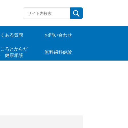
よくある質問
お問い合わせ
ころとからだ
無料歯科健診
の 健康相談