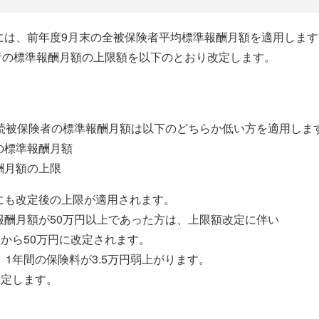
には、前年度9月末の全被保険者平均標準報酬月額を適用します
者の標準報酬月額の上限額を以下のとおり改定します。
継続被保険者の標準報酬月額は以下のどちらか低い方を適用しま
の標準報酬月額
酬月額の上限
にも改定後の上限が適用されます。
報酬月額が50万円以上であった方は、上限額改定に伴い
円から50万円に改定されます。
、1年間の保険料が3.5万円弱上がります。
確定します。