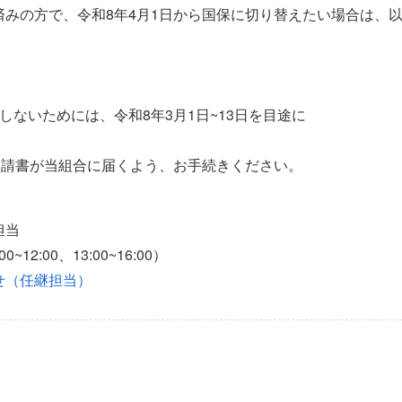
済みの方で、令和8年4月1日から国保に切り替えたい場合は、
」
しないためには、令和8年3月1日~13日を目途に
申請書が当組合に届くよう、お手続きください。
担当
~12:00、13:00~16:00）
せ（任継担当）