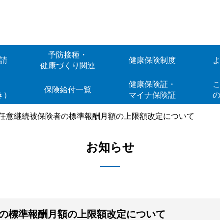
予防接種・
請
健康保険制度
健康づくり関連
Web
健康保険証・
こ
保険給付一覧
き）
マイナ保険証
 任意継続被保険者の標準報酬月額の上限額改定について
お知らせ
者の標準報酬月額の上限額改定について