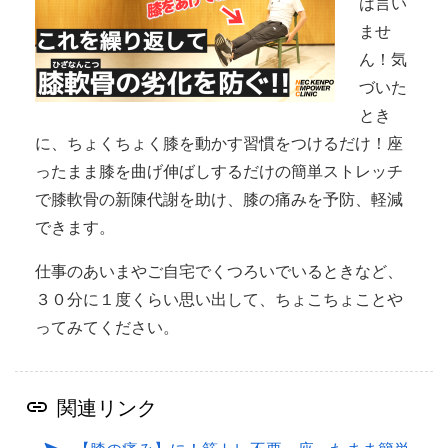
は言い
ませ
ん！気
づいた
とき
に、ちょくちょく膝を動かす習慣をつけるだけ！座
ったまま膝を曲げ伸ばしするだけの簡単ストレッチ
で膝軟骨の新陳代謝を助け、膝の痛みを予防、軽減
できます。
仕事のあいまやご自宅でくつろいでいるときなど、
３０分に１度くらい思い出して、ちょこちょことや
ってみてください。
関連リンク