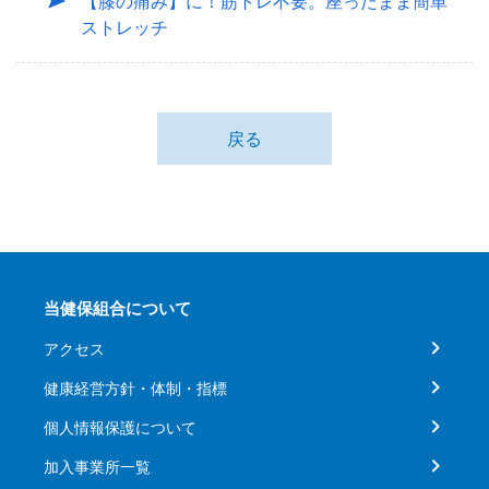
【膝の痛み】に！筋トレ不要。座ったまま簡単
ストレッチ
戻る
当健保組合について
アクセス
健康経営方針・体制・指標
個人情報保護について
加入事業所一覧